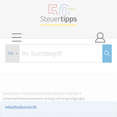

Steuertipps
Steuererklärung als Rentner
Anträge
Schwerbehindertenausweis: Antrag und Vergünstigungen
Inhaltsübersicht