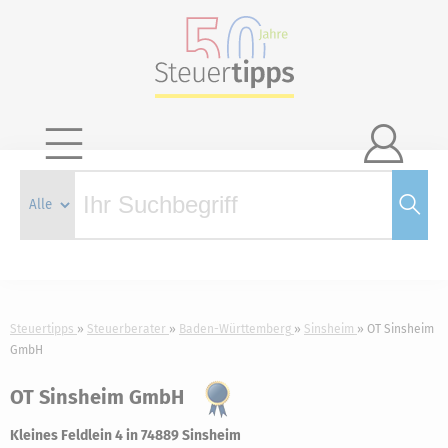

Steuertipps
Steuerberater
Baden-Württemberg
Sinsheim
OT Sinsheim
GmbH
OT Sinsheim GmbH
Kleines Feldlein 4 in 74889 Sinsheim