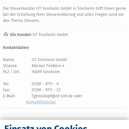
Die Steuerkanzlei OT Sinsheim GmbH in Sinsheim hilft Ihnen gerne
bei der Erstellung Ihrer Steuererklärung und allen Fragen rund um
das Thema Steuern.
Die Kanzlei:
OT Sinsheim GmbH
Kontaktdaten:
Name:
OT Sinsheim GmbH
Strasse:
Kleines Feldlein 4
PLZ / Ort
74889 Sinsheim
Tel:
07261 - 9711 - 0
Fax:
07261 - 9711 - 22
E-Mail:
f.grosskopf@ot-snh.de oder
Kontaktformular