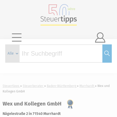

Steuertipps
Steuerberater
Baden-Württemberg
Murrhardt
Wex und
Kollegen GmbH
Wex und Kollegen GmbH
Nägelestraße 2 in 71540 Murrhardt