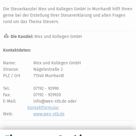
Die Steuerkanzlei Wex und Kollegen GmbH in Murrhardt hilft Ihnen
gerne bei der Erstellung Ihrer Steuererklärung und allen Fragen
rund um das Thema Steuern.
Die Kanzlei:
Wex und Kollegen GmbH
Kontaktdaten:
Name:
Wex und Kollegen GmbH
Strasse:
Nägelestraße 2
PLZ / Ort
71540 Murrhardt
Tel:
07192 - 92990
Fax:
07192 - 929920
E-Mail:
info@wex-stb.de oder
Kontaktformular
Web:
www.wex-stb.de