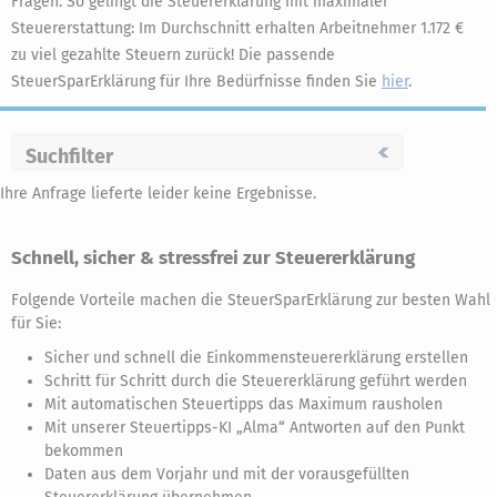
Fragen. So gelingt die Steuererklärung mit maximaler
Steuererstattung: Im Durchschnitt erhalten Arbeitnehmer 1.172 €
zu viel gezahlte Steuern zurück! Die passende
SteuerSparErklärung für Ihre Bedürfnisse finden Sie
hier
.
Suchfilter
Ihre Anfrage lieferte leider keine Ergebnisse.
Schnell, sicher & stressfrei zur Steuererklärung
Folgende Vorteile machen die SteuerSparErklärung zur besten Wahl
für Sie:
Sicher und schnell die Einkommensteuererklärung erstellen
Schritt für Schritt durch die Steuererklärung geführt werden
Mit automatischen Steuertipps das Maximum rausholen
Mit unserer Steuertipps-KI „Alma“ Antworten auf den Punkt
bekommen
Daten aus dem Vorjahr und mit der vorausgefüllten