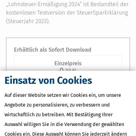
„Lohnsteuer-Ermäßigung 2024“ ist Bestandteil der
kostenlosen Testversion der SteuerSparErklärung
(Steuerjahr 2023).
Erhältlich als Sofort Download
Einzelpreis
0,
00 €
*
Einsatz von Cookies
Auf dieser Website setzen wir Cookies ein, um unsere
In den Warenkorb
Angebote zu personalisieren, zu verbessern und
wirtschaftlich zu betreiben. Mit Bestätigung Ihrer
*Preise inkl. gesetzl. MwSt.
Sofort verfügbar
Auswahl willigen Sie in die Verwendung der gewählten
Cookies ein. Diese Auswahl können Sie jederzeit ändern