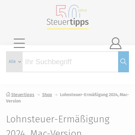

Steuertipps
Shop
Lohnsteuer-Ermäßigung 2024, Mac-
Version
Lohnsteuer-Ermäßigung
2024, Mac-Version