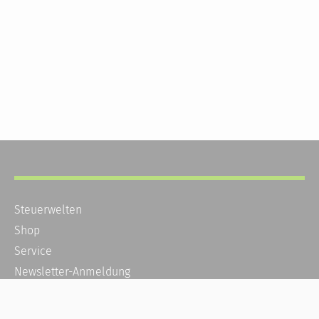
Steuerwelten
Shop
Service
Newsletter-Anmeldung
Alle News
Steuererklärung Online