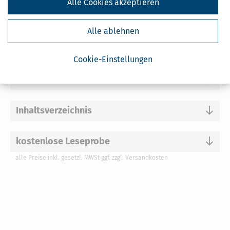
Alle Cookies akzeptieren
Sofort lieferbar
zzgl. Versandkosten 1,95 €; bei Auslandsversand plus 2 €.
Alle ablehnen
Cookie-Einstellungen
Gleich & Gerecht
Inhaltsverzeichnis
kostenlose Leseprobe
alle Preise inkl. gesetzl. MWSt ggf. zzgl. Versandkosten