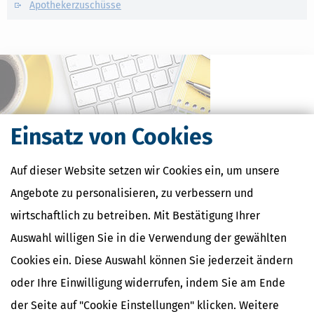
Apothekerzuschüsse
Einsatz von Cookies
Auf dieser Website setzen wir Cookies ein, um unsere
Angebote zu personalisieren, zu verbessern und
wirtschaftlich zu betreiben. Mit Bestätigung Ihrer
Kostenlose Steuertipps & News
Auswahl willigen Sie in die Verwendung der gewählten
Absenden
Cookies ein. Diese Auswahl können Sie jederzeit ändern
Steuertipps
oder Ihre Einwilligung widerrufen, indem Sie am Ende
Steuertipps Selbstständige
der Seite auf "Cookie Einstellungen" klicken. Weitere
Geldtipps