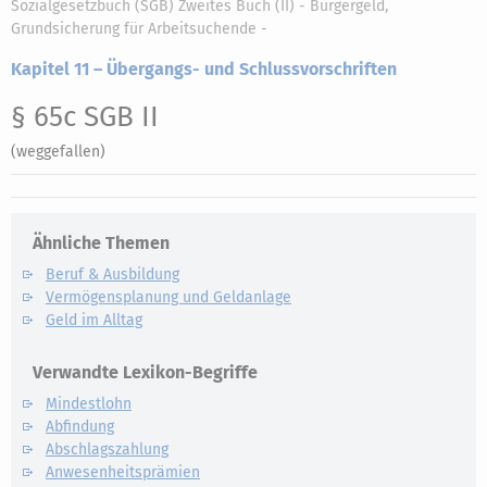
Sozialgesetzbuch (SGB) Zweites Buch (II) - Bürgergeld,
Grundsicherung für Arbeitsuchende -
Kapitel 11 – Übergangs- und Schlussvorschriften
§ 65c SGB II
(weggefallen)
Ähnliche Themen
Beruf & Ausbildung
Vermögensplanung und Geldanlage
Geld im Alltag
Verwandte Lexikon-Begriffe
Mindestlohn
Abfindung
Abschlagszahlung
Anwesenheitsprämien