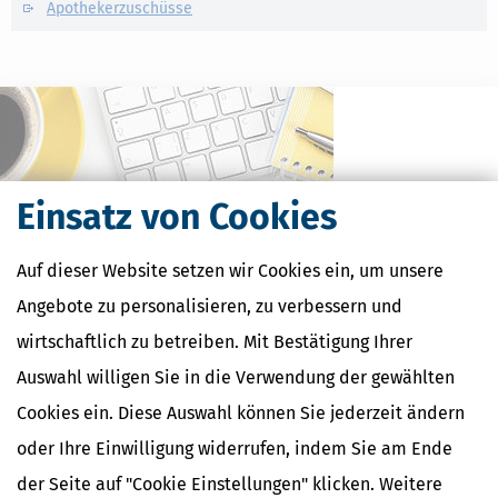
Apothekerzuschüsse
Einsatz von Cookies
Auf dieser Website setzen wir Cookies ein, um unsere
Angebote zu personalisieren, zu verbessern und
wirtschaftlich zu betreiben. Mit Bestätigung Ihrer
Kostenlose Steuertipps & News
Auswahl willigen Sie in die Verwendung der gewählten
Absenden
Cookies ein. Diese Auswahl können Sie jederzeit ändern
Steuertipps
oder Ihre Einwilligung widerrufen, indem Sie am Ende
Steuertipps Selbstständige
der Seite auf "Cookie Einstellungen" klicken. Weitere
Geldtipps