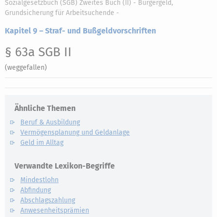
Sozialgesetzbuch (SGB) Zweites Buch (II) - Bürgergeld,
Grundsicherung für Arbeitsuchende -
Kapitel 9 – Straf- und Bußgeldvorschriften
§ 63a SGB II
(weggefallen)
Ähnliche Themen
Beruf & Ausbildung
Vermögensplanung und Geldanlage
Geld im Alltag
Verwandte Lexikon-Begriffe
Mindestlohn
Abfindung
Abschlagszahlung
Anwesenheitsprämien