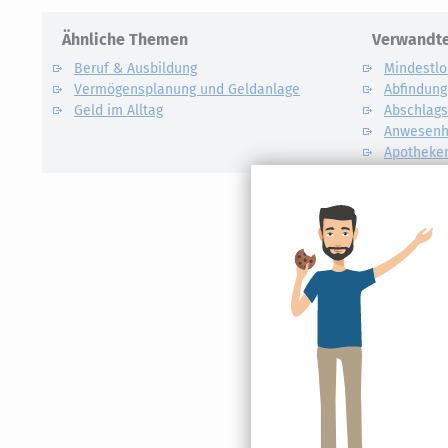
Ähnliche Themen
Verwandte
Beruf & Ausbildung
Mindestl
Vermögensplanung und Geldanlage
Abfindung
Geld im Alltag
Abschlags
Anwesenh
Apotheke