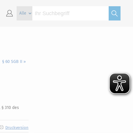
§ 60 SGB II »
 § 310 des
Druckversion