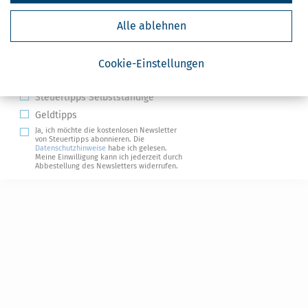
Alle ablehnen
Kostenlose Steuertipps & News
Absenden
Cookie-Einstellungen
Steuertipps
Steuertipps Selbstständige
Geldtipps
Ja, ich möchte die kostenlosen Newsletter
von Steuertipps abonnieren. Die
Datenschutzhinweise
habe ich gelesen.
Meine Einwilligung kann ich jederzeit durch
Abbestellung des Newsletters widerrufen.