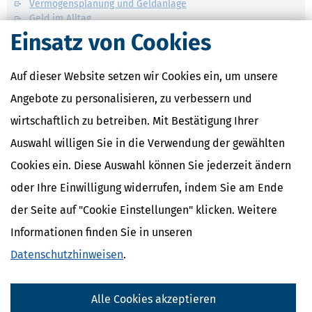
Vermögensplanung und Geldanlage
Geld im Alltag
Einsatz von Cookies
Verwandte Lexikon-Begriffe
Mindestlohn
Auf dieser Website setzen wir Cookies ein, um unsere
Abfindung
Angebote zu personalisieren, zu verbessern und
Abschlagszahlung
Anwesenheitsprämien
wirtschaftlich zu betreiben. Mit Bestätigung Ihrer
Apothekerzuschüsse
Auswahl willigen Sie in die Verwendung der gewählten
Cookies ein. Diese Auswahl können Sie jederzeit ändern
oder Ihre Einwilligung widerrufen, indem Sie am Ende
der Seite auf "Cookie Einstellungen" klicken. Weitere
Informationen finden Sie in unseren
Datenschutzhinweisen
.
Alle Cookies akzeptieren