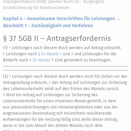
Sozialgesetzbuch (SGB) Zweites Buch (II) - Bürgergeld,
Grundsicherung für Arbeitsuchende -
Kapitel 4 – Gemeinsame Vorschriften für Leistungen →
Abschnitt 1 – Zuständigkeit und Verfahren
§ 37 SGB II
– Antragserfordernis
(1)
Leistungen nach diesem Buch werden auf Antrag erbracht.
1
Leistungen nach
§ 24 Absatz 1
und
3
und Leistungen für die
2
Bedarfe nach
§ 28 Absatz 5
sind gesondert zu beantragen.
(2)
Leistungen nach diesem Buch werden nicht für Zeiten vor der
1
Antragstellung erbracht.
Der Antrag auf Leistungen zur Sicherung
2
des Lebensunterhalts wirkt auf den Ersten des Monats zurück.
Wird ein Antrag auf Leistungen zur Sicherung des
3
Lebensunterhalts für einen einzelnen Monat gestellt, in dem
aus Jahresabrechnungen von Heizenergiekosten oder aus der
angemessenen Bevorratung mit Heizmitteln resultierende
Aufwendungen für die Heizung fällig sind, wirkt dieser Antrag,
wenn er bis zum Ablauf des dritten Monats nach dem