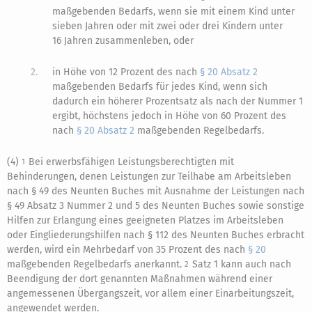
maßgebenden Bedarfs, wenn sie mit einem Kind unter
sieben Jahren oder mit zwei oder drei Kindern unter
16 Jahren zusammenleben, oder
2.
in Höhe von 12 Prozent des nach
§ 20 Absatz 2
maßgebenden Bedarfs für jedes Kind, wenn sich
dadurch ein höherer Prozentsatz als nach der Nummer 1
ergibt, höchstens jedoch in Höhe von 60 Prozent des
nach
§ 20 Absatz 2
maßgebenden Regelbedarfs.
(4)
Bei erwerbsfähigen Leistungsberechtigten mit
1
Behinderungen, denen Leistungen zur Teilhabe am Arbeitsleben
nach § 49 des Neunten Buches mit Ausnahme der Leistungen nach
§ 49 Absatz 3 Nummer 2 und 5 des Neunten Buches sowie sonstige
Hilfen zur Erlangung eines geeigneten Platzes im Arbeitsleben
oder Eingliederungshilfen nach § 112 des Neunten Buches erbracht
werden, wird ein Mehrbedarf von 35 Prozent des nach
§ 20
maßgebenden Regelbedarfs anerkannt.
Satz 1 kann auch nach
2
Beendigung der dort genannten Maßnahmen während einer
angemessenen Übergangszeit, vor allem einer Einarbeitungszeit,
angewendet werden.