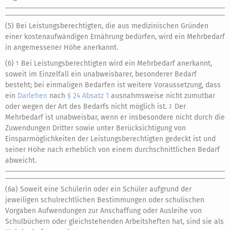
(5) Bei Leistungsberechtigten, die aus medizinischen Gründen
einer kostenaufwändigen Ernährung bedürfen, wird ein Mehrbedarf
in angemessener Höhe anerkannt.
(6)
Bei Leistungsberechtigten wird ein Mehrbedarf anerkannt,
1
soweit im Einzelfall ein unabweisbarer, besonderer Bedarf
besteht; bei einmaligen Bedarfen ist weitere Voraussetzung, dass
ein
Darlehen
nach
§ 24 Absatz 1
ausnahmsweise nicht zumutbar
oder wegen der Art des Bedarfs nicht möglich ist.
Der
2
Mehrbedarf ist unabweisbar, wenn er insbesondere nicht durch die
Zuwendungen Dritter sowie unter Berücksichtigung von
Einsparmöglichkeiten der Leistungsberechtigten gedeckt ist und
seiner Höhe nach erheblich von einem durchschnittlichen Bedarf
abweicht.
(6a) Soweit eine Schülerin oder ein Schüler aufgrund der
jeweiligen schulrechtlichen Bestimmungen oder schulischen
Vorgaben Aufwendungen zur Anschaffung oder Ausleihe von
Schulbüchern oder gleichstehenden Arbeitsheften hat, sind sie als