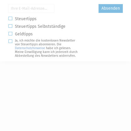
Absenden
Steuertipps
Steuertipps Selbstständige
Geldtipps
Ja, ich möchte die kostenlosen Newsletter
von Steuertipps abonnieren. Die
Datenschutzhinweise
habe ich gelesen.
Meine Einwilligung kann ich jederzeit durch
Abbestellung des Newsletters widerrufen.