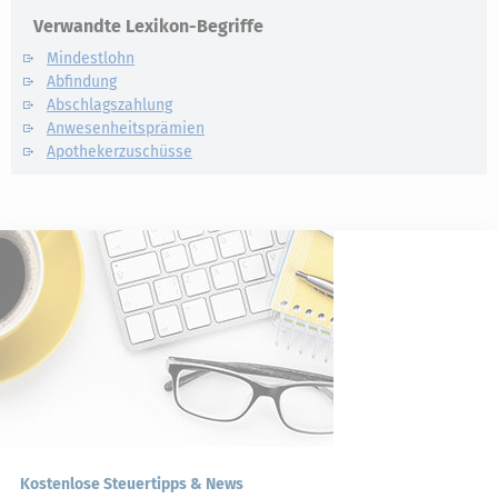
Verwandte Lexikon-Begriffe
Mindestlohn
Abfindung
Abschlagszahlung
Anwesenheitsprämien
Apothekerzuschüsse
Kostenlose Steuertipps & News