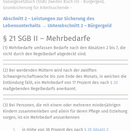
Sozialgesetzbuch (SGB) Zweites Buch (II) - Bürgergeld,
Grundsicherung für Arbeitsuchende -
Abschnitt 2 – Leistungen zur Sicherung des
Lebensunterhalts → Unterabschnitt 2 – Bürgergeld
§ 21 SGB II
– Mehrbedarfe
(1) Mehrbedarfe umfassen Bedarfe nach den Absätzen 2 bis 7, die
nicht durch den Regelbedarf abgedeckt sind.
(2) Bei werdenden Müttern wird nach der zwölften
Schwangerschaftswoche bis zum Ende des Monats, in welchen die
Entbindung fällt, ein Mehrbedarf von 17 Prozent des nach
§ 20
maßgebenden Regelbedarfs anerkannt.
(3) Bei Personen, die mit einem oder mehreren minderjährigen
Kindern zusammenleben und allein für deren Pflege und Erziehung
sorgen, ist ein Mehrbedarf anzuerkennen
1.
in Höhe von 36 Prozent des nach
§ 20 Absatz 2