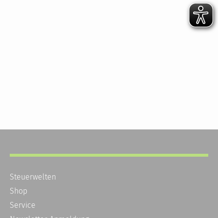
Steuerwelten
Shop
Service