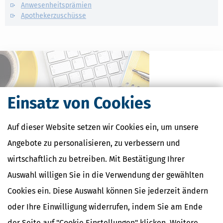
Anwesenheitsprämien
Apothekerzuschüsse
Einsatz von Cookies
Auf dieser Website setzen wir Cookies ein, um unsere
Angebote zu personalisieren, zu verbessern und
wirtschaftlich zu betreiben. Mit Bestätigung Ihrer
Kostenlose Steuertipps & News
Auswahl willigen Sie in die Verwendung der gewählten
Absenden
Cookies ein. Diese Auswahl können Sie jederzeit ändern
Steuertipps
oder Ihre Einwilligung widerrufen, indem Sie am Ende
Steuertipps Selbstständige
der Seite auf "Cookie Einstellungen" klicken. Weitere