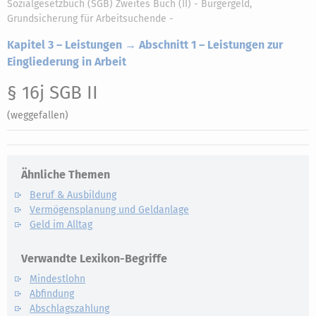
Sozialgesetzbuch (SGB) Zweites Buch (II) - Bürgergeld,
Grundsicherung für Arbeitsuchende -
Kapitel 3 – Leistungen → Abschnitt 1 – Leistungen zur
Eingliederung in Arbeit
§ 16j SGB II
(weggefallen)
Ähnliche Themen
Beruf & Ausbildung
Vermögensplanung und Geldanlage
Geld im Alltag
Verwandte Lexikon-Begriffe
Mindestlohn
Abfindung
Abschlagszahlung