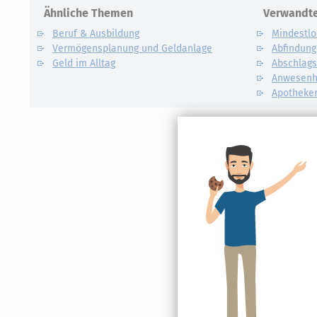
Ähnliche Themen
Verwandte
Beruf & Ausbildung
Mindestl
Vermögensplanung und Geldanlage
Abfindung
Geld im Alltag
Abschlags
Anwesenh
Apotheke