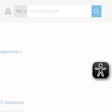
weggefallen) »
Druckversion