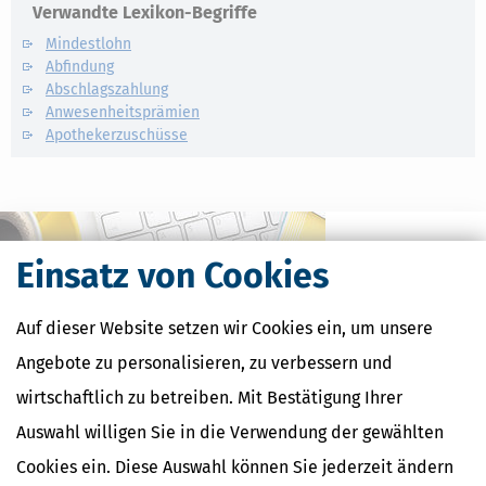
Verwandte Lexikon-Begriffe
Mindestlohn
Abfindung
Abschlagszahlung
Anwesenheitsprämien
Apothekerzuschüsse
Einsatz von Cookies
Auf dieser Website setzen wir Cookies ein, um unsere
Angebote zu personalisieren, zu verbessern und
wirtschaftlich zu betreiben. Mit Bestätigung Ihrer
Auswahl willigen Sie in die Verwendung der gewählten
Kostenlose Steuertipps & News
Cookies ein. Diese Auswahl können Sie jederzeit ändern