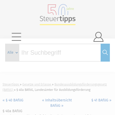

Steuertipps
Gesetze und Erlasse
Bundesausbildungsförderungsgesetz
(BAföG)
§ 40a BAföG, Landesämter für Ausbildungsförderung
« § 40 BAföG
« Inhaltsübersicht
§ 41 BAföG »
BAföG »
§ 40a BAföG