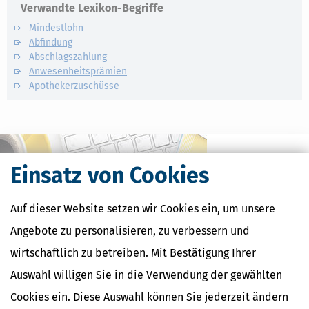
Verwandte Lexikon-Begriffe
Mindestlohn
Abfindung
Abschlagszahlung
Anwesenheitsprämien
Apothekerzuschüsse
Einsatz von Cookies
Auf dieser Website setzen wir Cookies ein, um unsere
Angebote zu personalisieren, zu verbessern und
wirtschaftlich zu betreiben. Mit Bestätigung Ihrer
Auswahl willigen Sie in die Verwendung der gewählten
Kostenlose Steuertipps & News
Cookies ein. Diese Auswahl können Sie jederzeit ändern