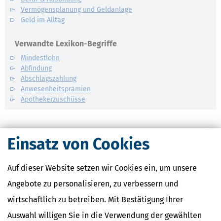
Vermögensplanung und Geldanlage
Geld im Alltag
Verwandte Lexikon-Begriffe
Mindestlohn
Abfindung
Abschlagszahlung
Anwesenheitsprämien
Apothekerzuschüsse
Einsatz von Cookies
Auf dieser Website setzen wir Cookies ein, um unsere
Angebote zu personalisieren, zu verbessern und
wirtschaftlich zu betreiben. Mit Bestätigung Ihrer
Auswahl willigen Sie in die Verwendung der gewählten