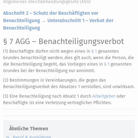
Allgemeines Gleichbehandlungsgesetz (AGG)
Abschnitt 2 – Schutz der Beschäftigten vor
Benachteiligung → Unterabschnitt 1 – Verbot der
Benachteiligung
§ 7 AGG
– Benachteiligungsverbot
(1) Beschäftigte dürfen nicht wegen eines in
§ 1
genannten
Grundes benachteiligt werden; dies gilt auch, wenn die Person, die
die Benachteiligung begeht, das Vorliegen eines in
§ 1
genannten
Grundes bei der Benachteiligung nur annimmt.
(2) Bestimmungen in Vereinbarungen, die gegen das
Benachteiligungsverbot des Absatzes 1 verstoßen, sind unwirksam.
(3) Eine Benachteiligung nach Absatz 1 durch
Arbeitgeber
oder
Beschäftigte ist eine Verletzung vertraglicher Pflichten.
Ähnliche Themen
Beruf & Ausbildung