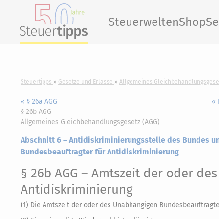
Steuerwelten
Shop
Se
Steuertipps
Gesetze und Erlasse
Allgemeines Gleichbehandlungsgese
« § 26a AGG
« 
§ 26b AGG
Allgemeines Gleichbehandlungsgesetz (AGG)
Abschnitt 6 – Antidiskriminierungsstelle des Bundes
Bundesbeauftragter für Antidiskriminierung
§ 26b AGG
– Amtszeit der oder de
Antidiskriminierung
(1) Die Amtszeit der oder des Unabhängigen Bundesbeauftragten 