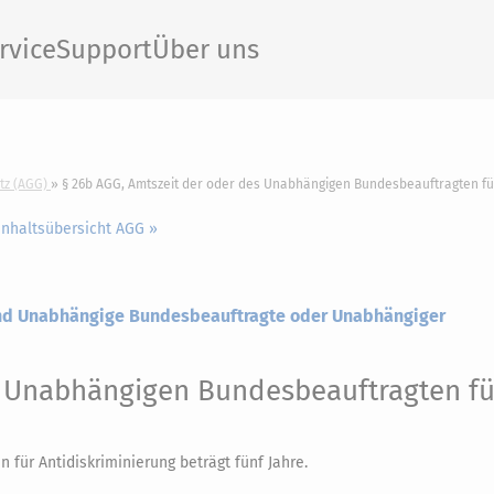
rvice
Support
Über uns
tz (AGG)
§ 26b AGG, Amtszeit der oder des Unabhängigen Bundesbeauftragten für
Inhaltsübersicht AGG »
 und Unabhängige Bundesbeauftragte oder Unabhängiger
s Unabhängigen Bundesbeauftragten fü
für Antidiskriminierung beträgt fünf Jahre.