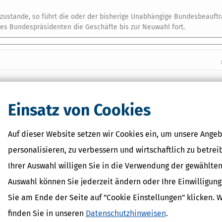
zustande, so führt die oder der bisherige Unabhängige Bundesbeauftr
des Bundespräsidenten die Geschäfte bis zur Neuwahl fort.
 Lexikon-Begriffe
Einsatz von Cookies
ohn
zahlung
Auf dieser Website setzen wir Cookies ein, um unsere Angeb
eitsprämien
rzuschüsse
personalisieren, zu verbessern und wirtschaftlich zu betrei
Ihrer Auswahl willigen Sie in die Verwendung der gewählten
Auswahl können Sie jederzeit ändern oder Ihre Einwilligun
Sie am Ende der Seite auf "Cookie Einstellungen" klicken. 
finden Sie in unseren
Datenschutzhinweisen
.