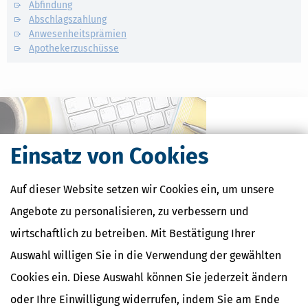
Abfindung
Abschlagszahlung
Anwesenheitsprämien
Apothekerzuschüsse
Einsatz von Cookies
Auf dieser Website setzen wir Cookies ein, um unsere
Angebote zu personalisieren, zu verbessern und
wirtschaftlich zu betreiben. Mit Bestätigung Ihrer
Kostenlose Steuertipps & News
Auswahl willigen Sie in die Verwendung der gewählten
Cookies ein. Diese Auswahl können Sie jederzeit ändern
Absenden
oder Ihre Einwilligung widerrufen, indem Sie am Ende
Steuertipps