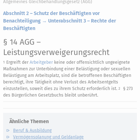
Allgemeines Gleichbehandlungsgesetz (AGG)
Abschnitt 2 – Schutz der Beschäftigten vor
Benachteiligung → Unterabschnitt 3 – Rechte der
Beschäftigten
§ 14 AGG
–
Leistungsverweigerungsrecht
Ergreift der
Arbeitgeber
keine oder offensichtlich ungeeignete
1
Maßnahmen zur Unterbindung einer Belästigung oder sexuellen
Belästigung am Arbeitsplatz, sind die betroffenen Beschäftigten
berechtigt, ihre Tätigkeit ohne Verlust des Arbeitsentgelts
einzustellen, soweit dies zu ihrem Schutz erforderlich ist.
§ 273
2
des Bürgerlichen Gesetzbuchs bleibt unberührt.
Ähnliche Themen
Beruf & Ausbildung
Vermögensplanung und Geldanlage