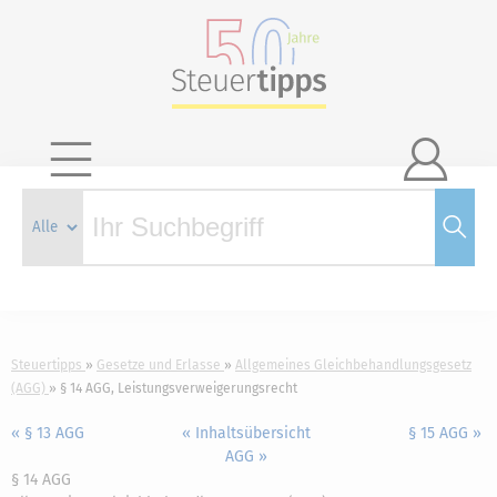

Steuertipps
Gesetze und Erlasse
Allgemeines Gleichbehandlungsgesetz
(AGG)
§ 14 AGG, Leistungsverweigerungsrecht
« § 13 AGG
« Inhaltsübersicht
§ 15 AGG »
AGG »
§ 14 AGG