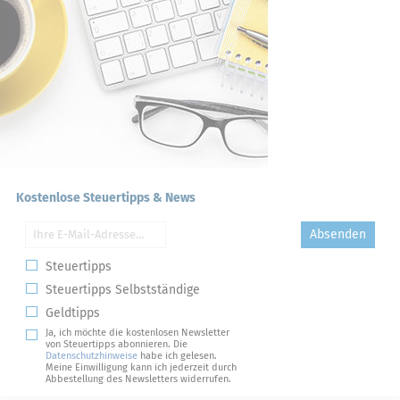
Kostenlose Steuertipps & News
Absenden
Steuertipps
Steuertipps Selbstständige
Geldtipps
Ja, ich möchte die kostenlosen Newsletter
von Steuertipps abonnieren. Die
Datenschutzhinweise
habe ich gelesen.
Meine Einwilligung kann ich jederzeit durch
Abbestellung des Newsletters widerrufen.