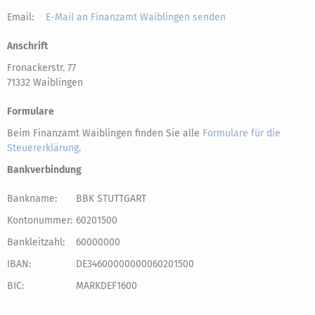
Email:
E-Mail an Finanzamt Waiblingen senden
Anschrift
Fronackerstr. 77
71332 Waiblingen
Formulare
Beim Finanzamt Waiblingen finden Sie alle
Formulare für die
Steuererklärung
.
Bankverbindung
Bankname:
BBK STUTTGART
Kontonummer:
60201500
Bankleitzahl:
60000000
IBAN:
DE34600000000060201500
BIC:
MARKDEF1600