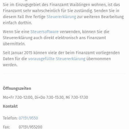
Sie im Einzugsgebiet des Finanzamt Waiblingen wohnen, ist das
Finanzamt sehr wahrscheinlich für Sie zuständig. Senden Sie in
diesem Fall Ihre fertige
Steuererklärung
zur weiteren Bearbeitung
einfach dorthin.
Wenn Sie eine
Steuersoftware
verwenden, können Sie die
Steuererklärung auch direkt elektronisch ans Finanzamt
übermitteln.
Seit Januar 2015 können viele der beim Finanzamt vorliegenden
Daten für die
vorausgefüllte Steuererklärung
übernommen
werden.
Öffnungszeiten
Mo+Fr 7:30-12:00, Di+Do 7:30-15:30, Mi 7:30-17:30
Kontakt
Telefon:
07151/9550
Fax:
07151/955200