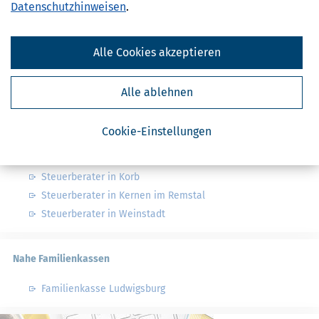
Datenschutzhinweisen
.
Finanzamt - Infos
Finanzämter in Deutschland
Alle Cookies akzeptieren
Finanzämter in Baden-Württemberg
Alle ablehnen
Nahe Steuerberater
Cookie-Einstellungen
Steuerberater in Fellbach
Steuerberater in Remseck am Neckar
Steuerberater in Korb
Steuerberater in Kernen im Remstal
Steuerberater in Weinstadt
Nahe Familienkassen
Familienkasse Ludwigsburg