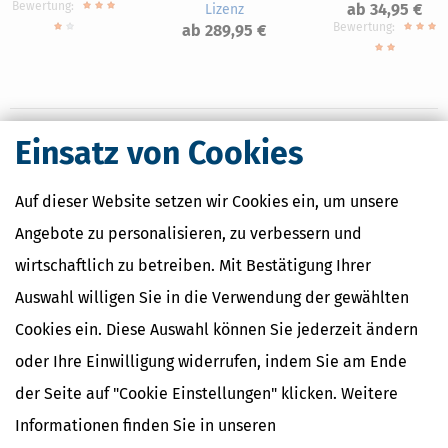
Bewertung:
ab 34,95 €
Lizenz
Bewertung:
ab 289,95 €
Einsatz von Cookies
Nahe Finanzämter
Auf dieser Website setzen wir Cookies ein, um unsere
Finanzamt Backnang
Angebote zu personalisieren, zu verbessern und
Finanzamt Böblingen
Finanzamt Leonberg
wirtschaftlich zu betreiben. Mit Bestätigung Ihrer
Finanzamt Ludwigsburg
Auswahl willigen Sie in die Verwendung der gewählten
Cookies ein. Diese Auswahl können Sie jederzeit ändern
oder Ihre Einwilligung widerrufen, indem Sie am Ende
Finanzamtsuche
der Seite auf "Cookie Einstellungen" klicken. Weitere
Suchen
Informationen finden Sie in unseren