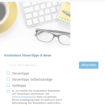
Kostenlose Steuertipps & News
Absenden
Steuertipps
Steuertipps Selbstständige
Geldtipps
Ja, ich möchte die kostenlosen Newsletter
von Steuertipps abonnieren. Die
Datenschutzhinweise
habe ich gelesen.
Meine Einwilligung kann ich jederzeit durch
Abbestellung des Newsletters widerrufen.