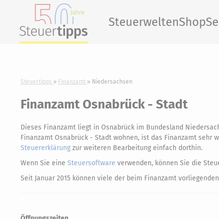
Steuerwelten
Shop
Se
Steuertipps
Finanzamt
Niedersachsen
Finanzamt Osnabrück - Stadt
Dieses Finanzamt liegt in Osnabrück im Bundesland Niedersac
Finanzamt Osnabrück - Stadt wohnen, ist das Finanzamt sehr wah
Steuererklärung
zur weiteren Bearbeitung einfach dorthin.
Wenn Sie eine
Steuersoftware
verwenden, können Sie die Steue
Seit Januar 2015 können viele der beim Finanzamt vorliegenden
Öffnungszeiten