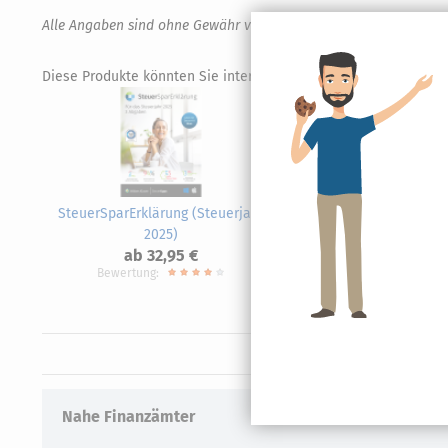
Alle Angaben sind ohne Gewähr von Richtigkeit und Vollständigk
Diese Produkte könnten Sie interessieren.
SteuerSparErklärung (Steuerjahr
STE
2025)
ab 32,95 €
Bewertung:
Nahe Finanzämter