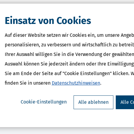
eit.
Einsatz von Cookies
Auf dieser Website setzen wir Cookies ein, um unsere Angeb
personalisieren, zu verbessern und wirtschaftlich zu betrei
Ihrer Auswahl willigen Sie in die Verwendung der gewählten
Auswahl können Sie jederzeit ändern oder Ihre Einwilligun
UEReasy (Steuerjahr 2025)
SteuerSparErklärung p
ab 15,99 €
2025)
Sie am Ende der Seite auf "Cookie Einstellungen" klicken. 
Bewertung:
ab 45,9
Bewertung:
finden Sie in unseren
Datenschutzhinweisen
.
Cookie-Einstellungen
Alle ablehnen
Alle C