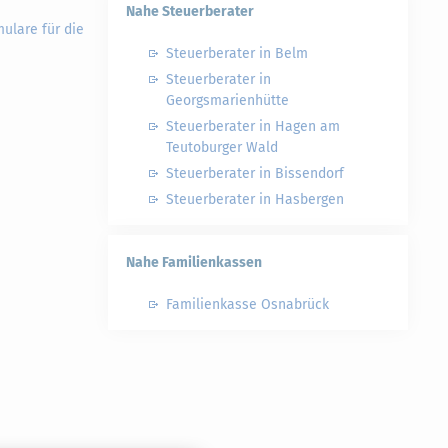
Nahe Steuerberater
ulare für die
Steuerberater in Belm
Steuerberater in
Georgsmarienhütte
Steuerberater in Hagen am
Teutoburger Wald
Steuerberater in Bissendorf
Steuerberater in Hasbergen
Nahe Familienkassen
Familienkasse Osnabrück