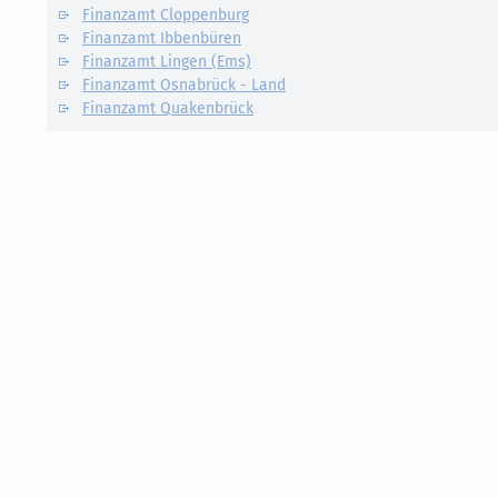
Finanzamt Cloppenburg
Finanzamt Ibbenbüren
Finanzamt Lingen (Ems)
Finanzamt Osnabrück - Land
Finanzamt Quakenbrück