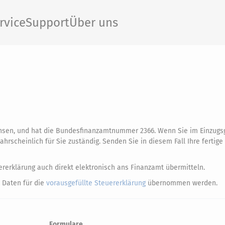
rvice
Support
Über uns
hsen, und hat die Bundesfinanzamtnummer 2366. Wenn Sie im Einzugs
rscheinlich für Sie zuständig. Senden Sie in diesem Fall Ihre fertige
rerklärung auch direkt elektronisch ans Finanzamt übermitteln.
 Daten für die
vorausgefüllte Steuererklärung
übernommen werden.
Formulare