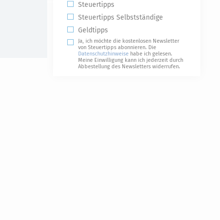
Steuertipps
Steuertipps Selbstständige
Geldtipps
Ja, ich möchte die kostenlosen Newsletter
von Steuertipps abonnieren. Die
Datenschutzhinweise
habe ich gelesen.
Meine Einwilligung kann ich jederzeit durch
Abbestellung des Newsletters widerrufen.