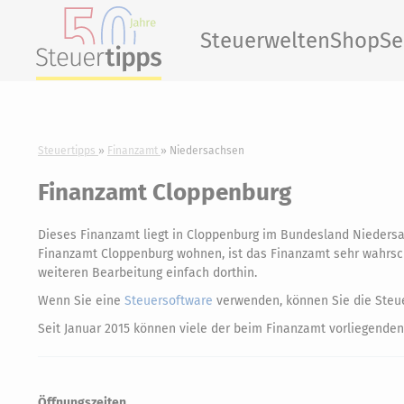
Steuerwelten
Shop
Se
Steuertipps
Finanzamt
Niedersachsen
Finanzamt Cloppenburg
Dieses Finanzamt liegt in Cloppenburg im Bundesland Nieders
Finanzamt Cloppenburg wohnen, ist das Finanzamt sehr wahrschei
weiteren Bearbeitung einfach dorthin.
Wenn Sie eine
Steuersoftware
verwenden, können Sie die Steue
Seit Januar 2015 können viele der beim Finanzamt vorliegenden
Öffnungszeiten