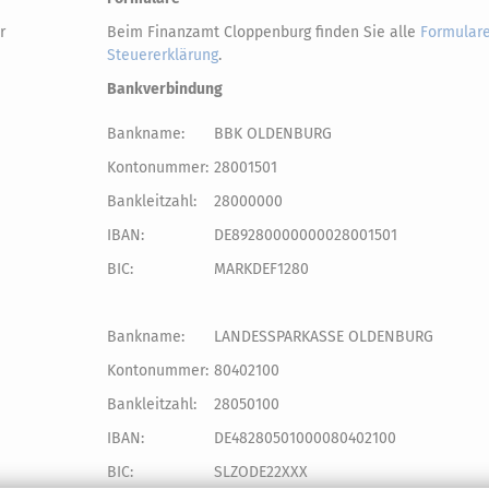
r
Beim Finanzamt Cloppenburg finden Sie alle
Formulare
Steuererklärung
.
Bankverbindung
Bankname:
BBK OLDENBURG
Kontonummer:
28001501
Bankleitzahl:
28000000
IBAN:
DE89280000000028001501
BIC:
MARKDEF1280
Bankname:
LANDESSPARKASSE OLDENBURG
Kontonummer:
80402100
Bankleitzahl:
28050100
IBAN:
DE48280501000080402100
BIC:
SLZODE22XXX