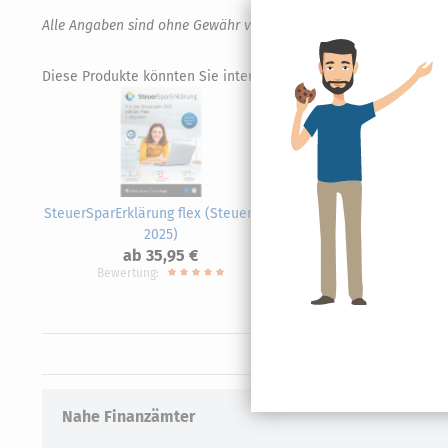
Alle Angaben sind ohne Gewähr von Richtigkeit und Vollständigk
Diese Produkte könnten Sie interessieren.
SteuerSparErklärung flex (Steuerjahr
SteuerS
2025)
20
ab 35,95 €
Bewertung:
Nahe Finanzämter