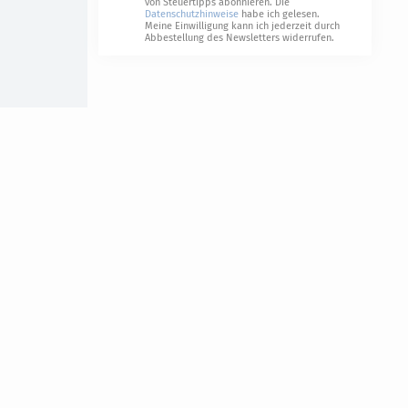
von Steuertipps abonnieren. Die
Datenschutzhinweise
habe ich gelesen.
Meine Einwilligung kann ich jederzeit durch
Abbestellung des Newsletters widerrufen.