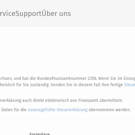
rvice
Support
Über uns
achsen, und hat die Bundesfinanzamtnummer 2356. Wenn Sie im Einzu
nlich für Sie zuständig. Senden Sie in diesem Fall Ihre fertige
Steue
rerklärung auch direkt elektronisch ans Finanzamt übermitteln.
 Daten für die
vorausgefüllte Steuererklärung
übernommen werden.
Formulare