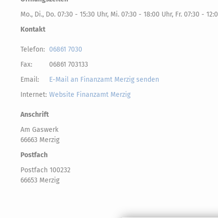
Mo., Di., Do. 07:30 - 15:30 Uhr, Mi. 07:30 - 18:00 Uhr, Fr. 07:30 - 12:
Kontakt
Telefon:
06861 7030
Fax:
06861 703133
Email:
E-Mail an Finanzamt Merzig senden
Internet:
Website Finanzamt Merzig
Anschrift
Am Gaswerk
66663 Merzig
Postfach
Postfach 100232
66653 Merzig