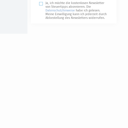
Ja, ich möchte die kostenlosen Newsletter
von Steuertipps abonnieren. Die
Datenschutzhinweise
habe ich gelesen.
Meine Einwilligung kann ich jederzeit durch
Abbestellung des Newsletters widerrufen.