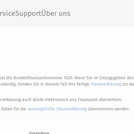
rvice
Support
Über uns
d hat die Bundesfinanzamtnummer 1020. Wenn Sie im Einzugsgebiet de
uständig. Senden Sie in diesem Fall Ihre fertige
Steuererklärung
zur we
rerklärung auch direkt elektronisch ans Finanzamt übermitteln.
 Daten für die
vorausgefüllte Steuererklärung
übernommen werden.
Formulare