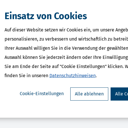
eit.
Einsatz von Cookies
Auf dieser Website setzen wir Cookies ein, um unsere Angeb
personalisieren, zu verbessern und wirtschaftlich zu betrei
Ihrer Auswahl willigen Sie in die Verwendung der gewählten
Auswahl können Sie jederzeit ändern oder Ihre Einwilligun
D-Steuer (Steuerjahr 2025)
SteuerSparErklärung p
Sie am Ende der Seite auf "Cookie Einstellungen" klicken. 
ab 15,99 €
2025) - gewerbli
Bewertung:
ab 289,9
finden Sie in unseren
Datenschutzhinweisen
.
Cookie-Einstellungen
Alle ablehnen
Alle C