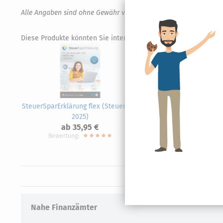
Alle Angaben sind ohne Gewähr von Richtigkeit und Vollständigk
Diese Produkte könnten Sie interessieren.
SteuerSparErklärung flex (Steuerjahr
BIL
2025)
ab 35,95 €
Bewertung:
Nahe Finanzämter