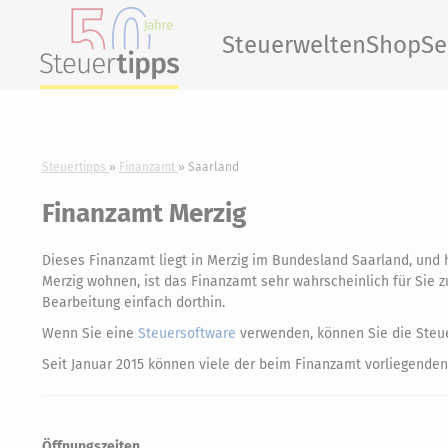
Steuerwelten
Shop
Se
Steuertipps
Finanzamt
Saarland
Finanzamt Merzig
Dieses Finanzamt liegt in Merzig im Bundesland Saarland, un
Merzig wohnen, ist das Finanzamt sehr wahrscheinlich für Sie z
Bearbeitung einfach dorthin.
Wenn Sie eine
Steuersoftware
verwenden, können Sie die Steue
Seit Januar 2015 können viele der beim Finanzamt vorliegenden
Öffnungszeiten