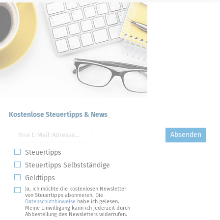
Kostenlose Steuertipps & News
Absenden
Steuertipps
Steuertipps Selbstständige
Geldtipps
Ja, ich möchte die kostenlosen Newsletter
von Steuertipps abonnieren. Die
Datenschutzhinweise
habe ich gelesen.
Meine Einwilligung kann ich jederzeit durch
Abbestellung des Newsletters widerrufen.