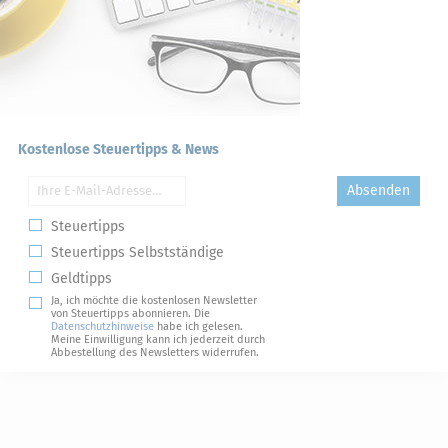
Kostenlose Steuertipps & News
Absenden
Steuertipps
Steuertipps Selbstständige
Geldtipps
Ja, ich möchte die kostenlosen Newsletter
von Steuertipps abonnieren. Die
Datenschutzhinweise
habe ich gelesen.
Meine Einwilligung kann ich jederzeit durch
Abbestellung des Newsletters widerrufen.