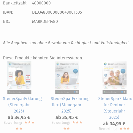
Bankleitzahl:
48000000
IBAN:
DE33480000000048001505
BIC:
MARKDEF1480
Alle Angaben sind ohne Gewähr von Richtigkeit und Vollständigkeit.
Diese Produkte könnten Sie interessieren.
SteuerSparErklärung
SteuerSparErklärung
SteuerSparErkläru
(Steuerjahr
flex (Steuerjahr
für Rentner
2025)
2025)
(Steuerjahr
ab 34,95 €
ab 35,95 €
2025)
Bewertung:
Bewertung:
ab 34,95 €
Bewertung: