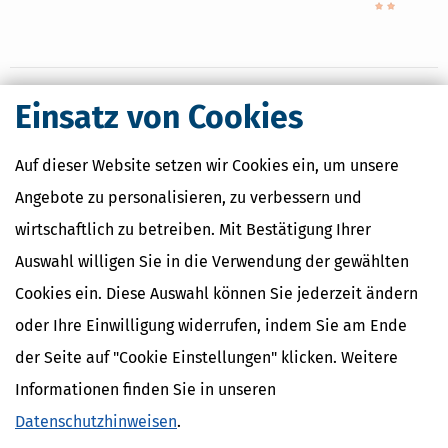
Einsatz von Cookies
Nahe Finanzämter
Auf dieser Website setzen wir Cookies ein, um unsere
Finanzamt Bünde
Angebote zu personalisieren, zu verbessern und
Finanzamt Detmold
Finanzamt Herford
wirtschaftlich zu betreiben. Mit Bestätigung Ihrer
Finanzamt Lübbecke
Finanzamt Minden
Auswahl willigen Sie in die Verwendung der gewählten
Cookies ein. Diese Auswahl können Sie jederzeit ändern
oder Ihre Einwilligung widerrufen, indem Sie am Ende
Finanzamtsuche
der Seite auf "Cookie Einstellungen" klicken. Weitere
Suchen
Informationen finden Sie in unseren
Datenschutzhinweisen
.