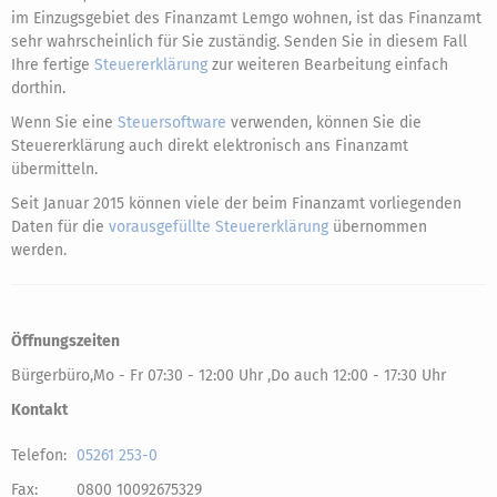
im Einzugsgebiet des Finanzamt Lemgo wohnen, ist das Finanzamt
sehr wahrscheinlich für Sie zuständig. Senden Sie in diesem Fall
Ihre fertige
Steuererklärung
zur weiteren Bearbeitung einfach
dorthin.
Wenn Sie eine
Steuersoftware
verwenden, können Sie die
Steuererklärung auch direkt elektronisch ans Finanzamt
übermitteln.
Seit Januar 2015 können viele der beim Finanzamt vorliegenden
Daten für die
vorausgefüllte Steuererklärung
übernommen
werden.
Öffnungszeiten
Bürgerbüro,Mo - Fr 07:30 - 12:00 Uhr ,Do auch 12:00 - 17:30 Uhr
Kontakt
Telefon:
05261 253-0
Fax:
0800 10092675329