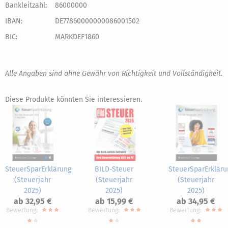
Bankleitzahl:
86000000
IBAN:
DE77860000000086001502
BIC:
MARKDEF1860
Alle Angaben sind ohne Gewähr von Richtigkeit und Vollständigkeit.
Diese Produkte könnten Sie interessieren.
SteuerSparErklärung
BILD-Steuer
SteuerSparErkläru
(Steuerjahr
(Steuerjahr
(Steuerjahr
2025)
2025)
2025)
ab 32,95 €
ab 15,99 €
ab 34,95 €
Bewertung:
Bewertung:
Bewertung: