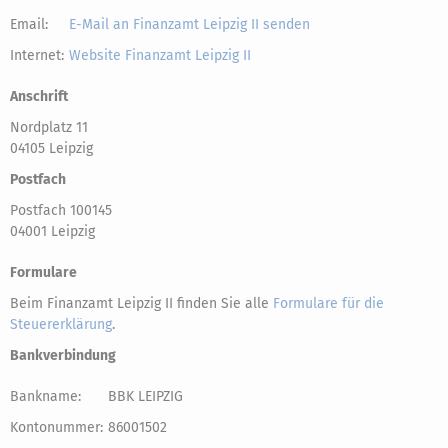
Email:
E-Mail an Finanzamt Leipzig II senden
Internet:
Website Finanzamt Leipzig II
Anschrift
Nordplatz 11
04105 Leipzig
Postfach
Postfach 100145
04001 Leipzig
Formulare
Beim Finanzamt Leipzig II finden Sie alle
Formulare für die
Steuererklärung
.
Bankverbindung
Bankname:
BBK LEIPZIG
Kontonummer:
86001502