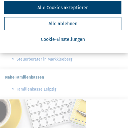
Finanzämter in Deutschland
Alle Cookies akzeptieren
Finanzämter in Sachsen
Alle ablehnen
Nahe Steuerberater
Cookie-Einstellungen
Steuerberater in Taucha bei Leipzig
Steuerberater in Rackwitz
Steuerberater in Markkleeberg
Nahe Familienkassen
Familienkasse Leipzig