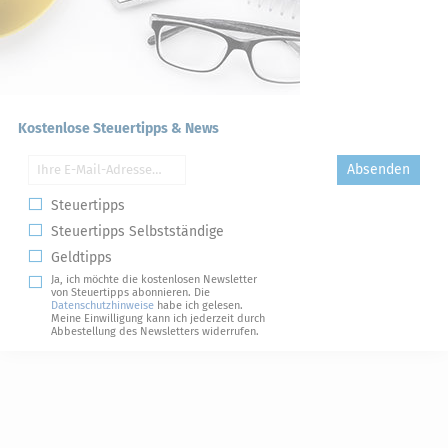
Kostenlose Steuertipps & News
Absenden
Steuertipps
Steuertipps Selbstständige
Geldtipps
Ja, ich möchte die kostenlosen Newsletter
von Steuertipps abonnieren. Die
Datenschutzhinweise
habe ich gelesen.
Meine Einwilligung kann ich jederzeit durch
Abbestellung des Newsletters widerrufen.