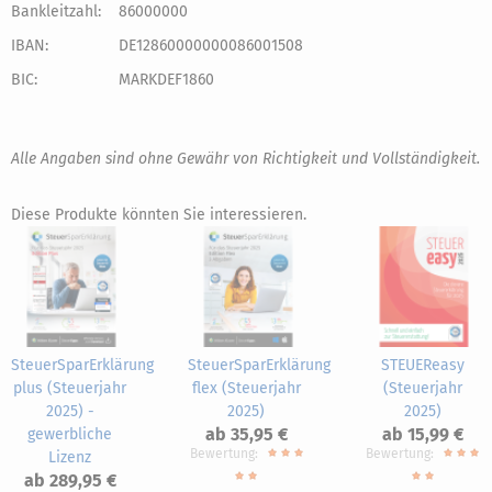
Bankleitzahl:
86000000
IBAN:
DE12860000000086001508
BIC:
MARKDEF1860
Alle Angaben sind ohne Gewähr von Richtigkeit und Vollständigkeit.
Diese Produkte könnten Sie interessieren.
SteuerSparErklärung
SteuerSparErklärung
STEUEReasy
plus (Steuerjahr
flex (Steuerjahr
(Steuerjahr
2025) -
2025)
2025)
ab 35,95 €
ab 15,99 €
gewerbliche
Bewertung:
Bewertung:
Lizenz
ab 289,95 €