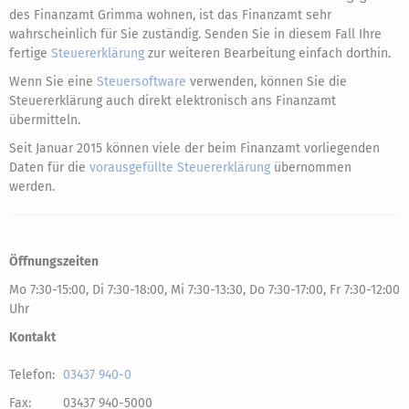
des Finanzamt Grimma wohnen, ist das Finanzamt sehr
wahrscheinlich für Sie zuständig. Senden Sie in diesem Fall Ihre
fertige
Steuererklärung
zur weiteren Bearbeitung einfach dorthin.
Wenn Sie eine
Steuersoftware
verwenden, können Sie die
Steuererklärung auch direkt elektronisch ans Finanzamt
übermitteln.
Seit Januar 2015 können viele der beim Finanzamt vorliegenden
Daten für die
vorausgefüllte Steuererklärung
übernommen
werden.
Öffnungszeiten
Mo 7:30-15:00, Di 7:30-18:00, Mi 7:30-13:30, Do 7:30-17:00, Fr 7:30-12:00
Uhr
Kontakt
Telefon:
03437 940-0
Fax:
03437 940-5000