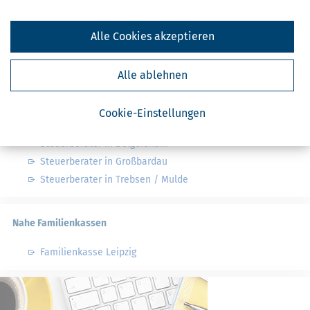
Finanzämter in Deutschland
Finanzämter in Sachsen
Alle Cookies akzeptieren
Alle ablehnen
Nahe Steuerberater
Steuerberater in Naunhof bei Grimma
Cookie-Einstellungen
Steuerberater in Otterwisch
Steuerberater in Belgershain
Steuerberater in Großbardau
Steuerberater in Trebsen / Mulde
Nahe Familienkassen
Familienkasse Leipzig