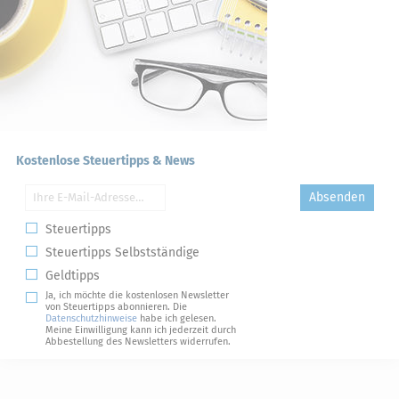
Kostenlose Steuertipps & News
Absenden
Steuertipps
Steuertipps Selbstständige
Geldtipps
Ja, ich möchte die kostenlosen Newsletter
von Steuertipps abonnieren. Die
Datenschutzhinweise
habe ich gelesen.
Meine Einwilligung kann ich jederzeit durch
Abbestellung des Newsletters widerrufen.