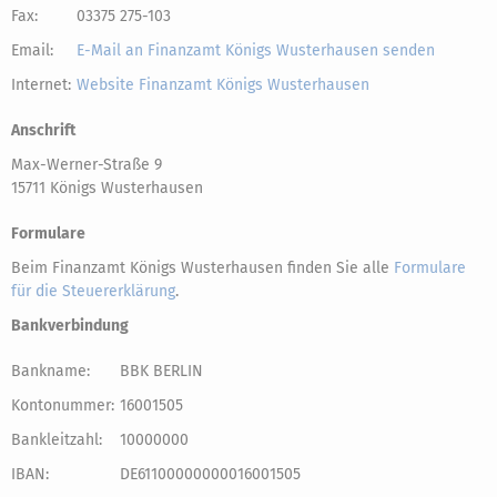
Fax:
03375 275-103
Email:
E-Mail an Finanzamt Königs Wusterhausen senden
Internet:
Website Finanzamt Königs Wusterhausen
Anschrift
Max-Werner-Straße 9
15711 Königs Wusterhausen
Formulare
Beim Finanzamt Königs Wusterhausen finden Sie alle
Formulare
für die Steuererklärung
.
Bankverbindung
Bankname:
BBK BERLIN
Kontonummer:
16001505
Bankleitzahl:
10000000
IBAN:
DE61100000000016001505