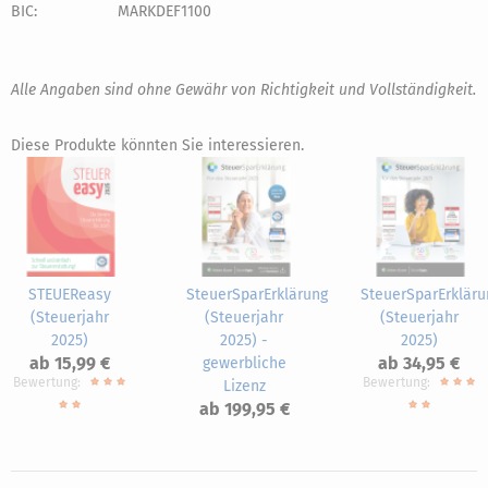
BIC:
MARKDEF1100
Alle Angaben sind ohne Gewähr von Richtigkeit und Vollständigkeit.
Diese Produkte könnten Sie interessieren.
STEUEReasy
SteuerSparErklärung
SteuerSparErkläru
(Steuerjahr
(Steuerjahr
(Steuerjahr
2025)
2025) -
2025)
ab 15,99 €
ab 34,95 €
gewerbliche
Bewertung:
Bewertung:
Lizenz
ab 199,95 €