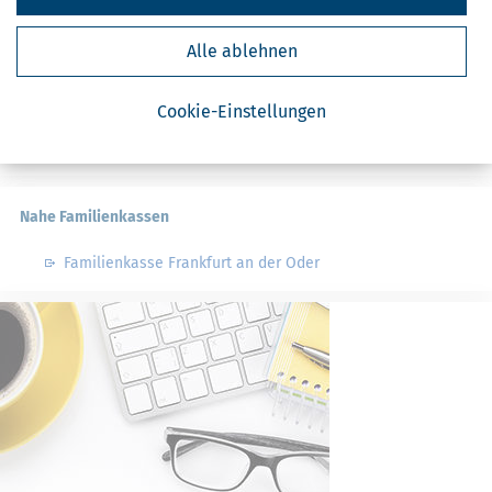
Steuerberater in Wildau bei Königs Wusterhausen
Alle ablehnen
Steuerberater in Bestensee
Steuerberater in Mittenwalde
Cookie-Einstellungen
Steuerberater in Heidesee
Steuerberater in Eichwalde
Nahe Familienkassen
Familienkasse Frankfurt an der Oder