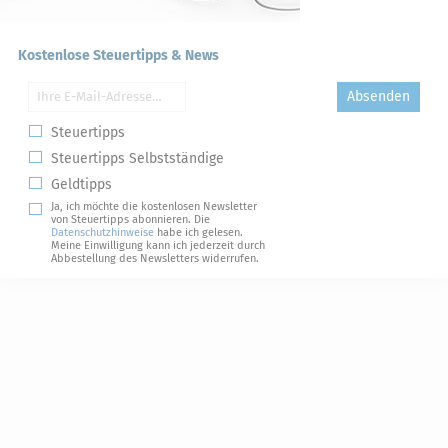
Kostenlose Steuertipps & News
Absenden
Steuertipps
Steuertipps Selbstständige
Geldtipps
Ja, ich möchte die kostenlosen Newsletter
von Steuertipps abonnieren. Die
Datenschutzhinweise
habe ich gelesen.
Meine Einwilligung kann ich jederzeit durch
Abbestellung des Newsletters widerrufen.