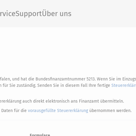
rvice
Support
Über uns
tfalen, und hat die Bundesfinanzamtnummer 5213. Wenn Sie im Einzug
für Sie zuständig. Senden Sie in diesem Fall Ihre fertige
Steuererklä
rerklärung auch direkt elektronisch ans Finanzamt übermitteln.
 Daten für die
vorausgefüllte Steuererklärung
übernommen werden.
Formulare