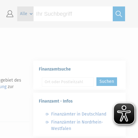
Finanzamtsuche
sgebiet des
Suchen
rung
zur
Finanzamt - Infos
Finanzämter in Deutschland
Finanzämter in Nordrhein-
Westfalen