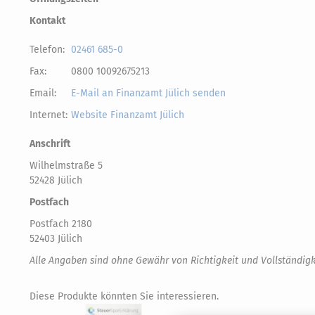
Kontakt
Telefon:
02461 685-0
Fax:
0800 10092675213
Email:
E-Mail an Finanzamt Jülich senden
Internet:
Website Finanzamt Jülich
Anschrift
Wilhelmstraße 5
52428 Jülich
Postfach
Postfach 2180
52403 Jülich
Alle Angaben sind ohne Gewähr von Richtigkeit und Vollständigk
Diese Produkte könnten Sie interessieren.