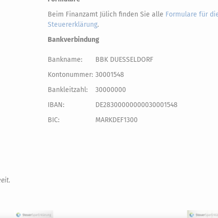
Beim Finanzamt Jülich finden Sie alle
Formulare für di
Steuererklärung
.
Bankverbindung
Bankname:
BBK DUESSELDORF
Kontonummer:
30001548
Bankleitzahl:
30000000
IBAN:
DE28300000000030001548
BIC:
MARKDEF1300
eit.