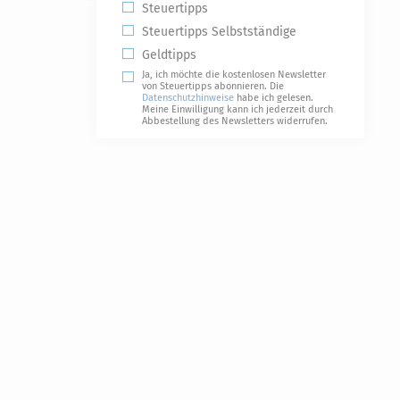
Steuertipps
Steuertipps Selbstständige
Geldtipps
Ja, ich möchte die kostenlosen Newsletter
von Steuertipps abonnieren. Die
Datenschutzhinweise
habe ich gelesen.
Meine Einwilligung kann ich jederzeit durch
Abbestellung des Newsletters widerrufen.