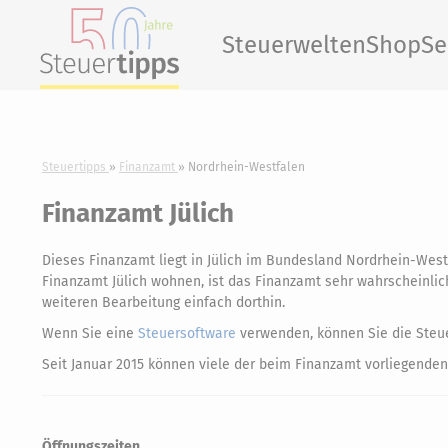
Steuerwelten
Shop
Se
Steuertipps
Finanzamt
Nordrhein-Westfalen
Finanzamt Jülich
Dieses Finanzamt liegt in Jülich im Bundesland Nordrhein-Wes
Finanzamt Jülich wohnen, ist das Finanzamt sehr wahrscheinlich 
weiteren Bearbeitung einfach dorthin.
Wenn Sie eine
Steuersoftware
verwenden, können Sie die Steue
Seit Januar 2015 können viele der beim Finanzamt vorliegenden
Öffnungszeiten