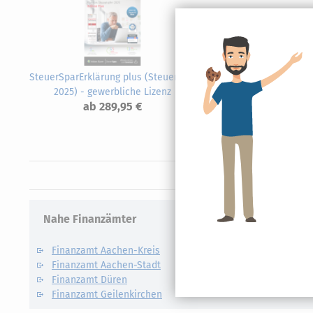
SteuerSparErklärung plus (Steuerjahr
Steue
2025) - gewerbliche Lizenz
ab 289,95 €
Nahe Finanzämter
Finanzamt Aachen-Kreis
Finanzamt Aachen-Stadt
Finanzamt Düren
Finanzamt Geilenkirchen