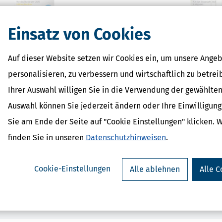
Einsatz von Cookies
rSparErklärung für Rentner
SteuerSparErklärun
Auf dieser Website setzen wir Cookies ein, um unsere Angeb
(Steuerjahr 2025)
2025)
personalisieren, zu verbessern und wirtschaftlich zu betrei
ab 34,95 €
ab 32,95
Bewertung:
Bewertung:
Ihrer Auswahl willigen Sie in die Verwendung der gewählten
Auswahl können Sie jederzeit ändern oder Ihre Einwilligun
Sie am Ende der Seite auf "Cookie Einstellungen" klicken. 
finden Sie in unseren
Datenschutzhinweisen
.
Cookie-Einstellungen
Alle ablehnen
Alle C