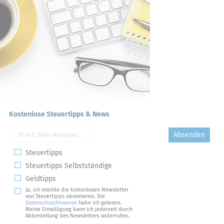
Kostenlose Steuertipps & News
Absenden
Steuertipps
Steuertipps Selbstständige
Geldtipps
Ja, ich möchte die kostenlosen Newsletter
von Steuertipps abonnieren. Die
Datenschutzhinweise
habe ich gelesen.
Meine Einwilligung kann ich jederzeit durch
Abbestellung des Newsletters widerrufen.