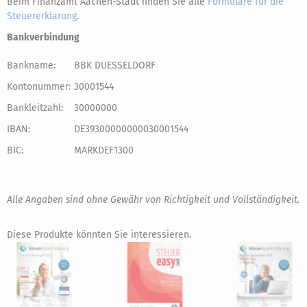
Beim Finanzamt Aachen-Stadt finden Sie alle
Formulare für die
Steuererklärung
.
Bankverbindung
Bankname:
BBK DUESSELDORF
Kontonummer:
30001544
Bankleitzahl:
30000000
IBAN:
DE39300000000030001544
BIC:
MARKDEF1300
Alle Angaben sind ohne Gewähr von Richtigkeit und Vollständigkeit.
Diese Produkte könnten Sie interessieren.