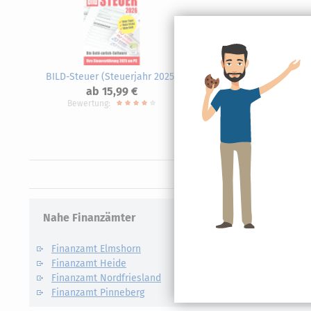
BILD-Steuer (Steuerjahr 2025)
SteuerS
ab 15,99 €
20
Bewertung:
Nahe Finanzämter
Finanzamt Elmshorn
Finanzamt Heide
Finanzamt Nordfriesland
Finanzamt Pinneberg