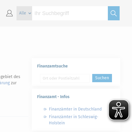
Finanzamtsuche
sgebiet des
Suchen
ärung
zur
Finanzamt - Infos
Finanzämter in Deutschland
Finanzämter in Schleswig-
Holstein