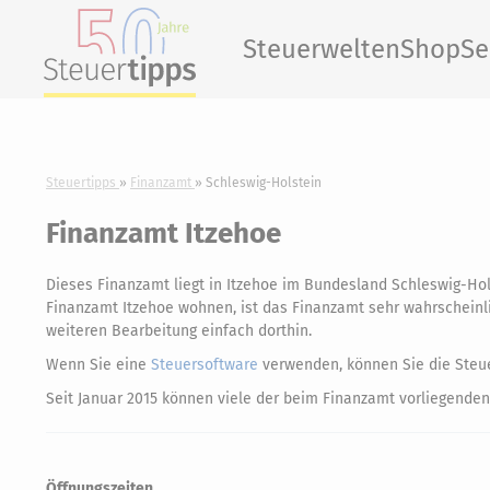
Steuerwelten
Shop
Se
Steuertipps
Finanzamt
Schleswig-Holstein
Finanzamt Itzehoe
Dieses Finanzamt liegt in Itzehoe im Bundesland Schleswig-Ho
Finanzamt Itzehoe wohnen, ist das Finanzamt sehr wahrscheinlic
weiteren Bearbeitung einfach dorthin.
Wenn Sie eine
Steuersoftware
verwenden, können Sie die Steue
Seit Januar 2015 können viele der beim Finanzamt vorliegenden
Öffnungszeiten