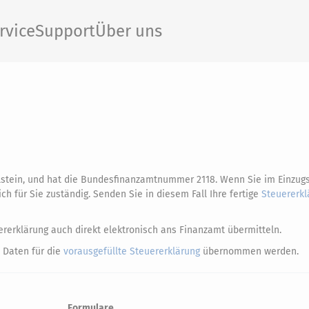
rvice
Support
Über uns
lstein, und hat die Bundesfinanzamtnummer 2118. Wenn Sie im Einzug
h für Sie zuständig. Senden Sie in diesem Fall Ihre fertige
Steuererkl
rerklärung auch direkt elektronisch ans Finanzamt übermitteln.
 Daten für die
vorausgefüllte Steuererklärung
übernommen werden.
Formulare