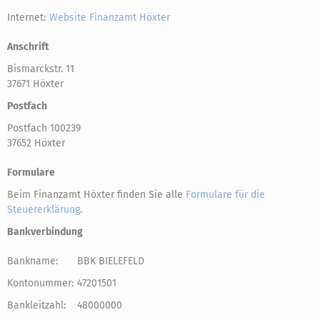
Internet:
Website Finanzamt Höxter
Anschrift
Bismarckstr. 11
37671 Höxter
Postfach
Postfach 100239
37652 Höxter
Formulare
Beim Finanzamt Höxter finden Sie alle
Formulare für die
Steuererklärung
.
Bankverbindung
Bankname:
BBK BIELEFELD
Kontonummer:
47201501
Bankleitzahl:
48000000