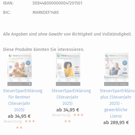
IBAN:
DE84480000000047201501
BIC:
MARKDEF1480
Alle Angaben sind ohne Gewähr von Richtigkeit und Vollständigkeit.
Diese Produkte könnten Sie interessieren.
SteuerSparErklärung
SteuerSparErklärung
SteuerSparErkläru
für Rentner
(Steuerjahr
plus (Steuerjahr
(Steuerjahr
2025)
2025) -
ab 34,95 €
2025)
gewerbliche
Bewertung:
ab 34,95 €
Lizenz
Bewertung:
ab 289,95 €