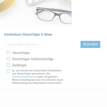
Kostenlose Steuertipps & News
Absenden
Steuertipps
Steuertipps Selbstständige
Geldtipps
Ja, ich möchte die kostenlosen Newsletter
von Steuertipps abonnieren. Die
Datenschutzhinweise
habe ich gelesen.
Meine Einwilligung kann ich jederzeit durch
Abbestellung des Newsletters widerrufen.