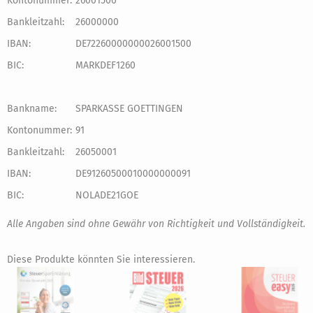
Kontonummer:
26001500
Bankleitzahl:
26000000
IBAN:
DE72260000000026001500
BIC:
MARKDEF1260
Bankname:
SPARKASSE GOETTINGEN
Kontonummer:
91
Bankleitzahl:
26050001
IBAN:
DE91260500010000000091
BIC:
NOLADE21GOE
Alle Angaben sind ohne Gewähr von Richtigkeit und Vollständigkeit.
Diese Produkte könnten Sie interessieren.