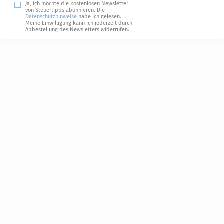
Ja, ich möchte die kostenlosen Newsletter
von Steuertipps abonnieren. Die
Datenschutzhinweise
habe ich gelesen.
Meine Einwilligung kann ich jederzeit durch
Abbestellung des Newsletters widerrufen.