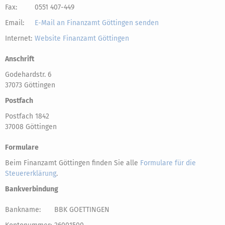
Fax:
0551 407-449
Email:
E-Mail an Finanzamt Göttingen senden
Internet:
Website Finanzamt Göttingen
Anschrift
Godehardstr. 6
37073 Göttingen
Postfach
Postfach 1842
37008 Göttingen
Formulare
Beim Finanzamt Göttingen finden Sie alle
Formulare für die
Steuererklärung
.
Bankverbindung
Bankname:
BBK GOETTINGEN