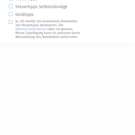
Steuertipps Selbstständige
Geldtipps
Ja, ich möchte die kostenlosen Newsletter
von Steuertipps abonnieren. Die
Datenschutzhinweise
habe ich gelesen.
Meine Einwilligung kann ich jederzeit durch
Abbestellung des Newsletters widerrufen.