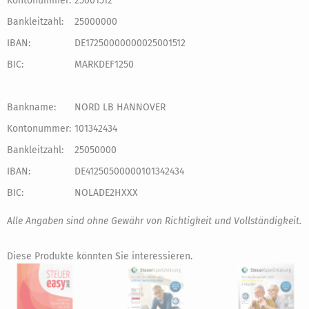
Kontonummer:
25001512
Bankleitzahl:
25000000
IBAN:
DE17250000000025001512
BIC:
MARKDEF1250
Bankname:
NORD LB HANNOVER
Kontonummer:
101342434
Bankleitzahl:
25050000
IBAN:
DE41250500000101342434
BIC:
NOLADE2HXXX
Alle Angaben sind ohne Gewähr von Richtigkeit und Vollständigkeit.
Diese Produkte könnten Sie interessieren.