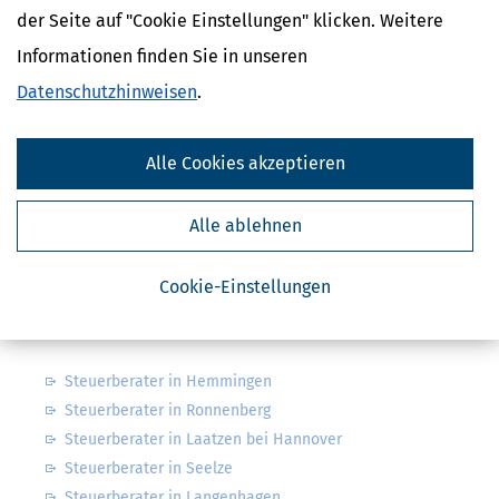
der Seite auf "Cookie Einstellungen" klicken. Weitere
Informationen finden Sie in unseren
Finanzamtsuche
Datenschutzhinweisen
.
Suchen
Alle Cookies akzeptieren
Finanzamt - Infos
Alle ablehnen
Finanzämter in Deutschland
Finanzämter in Niedersachsen
Cookie-Einstellungen
Nahe Steuerberater
Steuerberater in Hemmingen
Steuerberater in Ronnenberg
Steuerberater in Laatzen bei Hannover
Steuerberater in Seelze
Steuerberater in Langenhagen