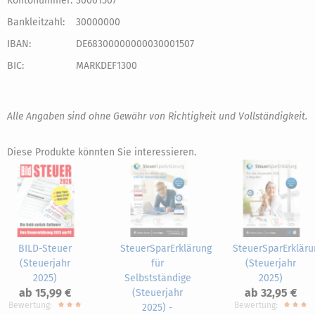
Kontonummer:
30001507
Bankleitzahl:
30000000
IBAN:
DE68300000000030001507
BIC:
MARKDEF1300
Alle Angaben sind ohne Gewähr von Richtigkeit und Vollständigkeit.
Diese Produkte könnten Sie interessieren.
BILD-Steuer
SteuerSparErklärung
SteuerSparErkläru
(Steuerjahr
für
(Steuerjahr
2025)
Selbstständige
2025)
ab 15,99 €
ab 32,95 €
(Steuerjahr
Bewertung:
Bewertung:
2025) -