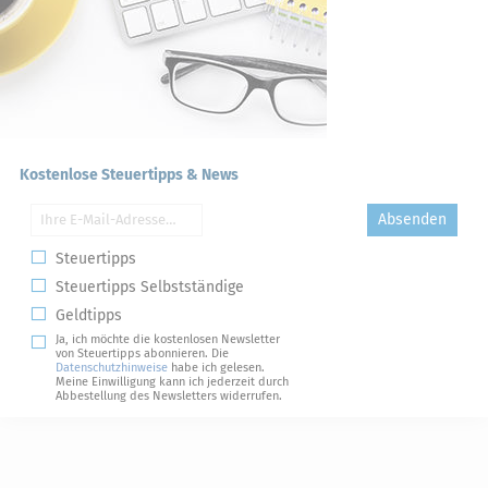
Kostenlose Steuertipps & News
Absenden
Steuertipps
Steuertipps Selbstständige
Geldtipps
Ja, ich möchte die kostenlosen Newsletter
von Steuertipps abonnieren. Die
Datenschutzhinweise
habe ich gelesen.
Meine Einwilligung kann ich jederzeit durch
Abbestellung des Newsletters widerrufen.