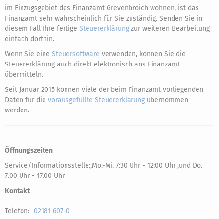
im Einzugsgebiet des Finanzamt Grevenbroich wohnen, ist das
Finanzamt sehr wahrscheinlich für Sie zuständig. Senden Sie in
diesem Fall Ihre fertige
Steuererklärung
zur weiteren Bearbeitung
einfach dorthin.
Wenn Sie eine
Steuersoftware
verwenden, können Sie die
Steuererklärung auch direkt elektronisch ans Finanzamt
übermitteln.
Seit Januar 2015 können viele der beim Finanzamt vorliegenden
Daten für die
vorausgefüllte Steuererklärung
übernommen
werden.
Öffnungszeiten
Service/Informationsstelle:,Mo.-Mi. 7:30 Uhr - 12:00 Uhr ,und Do.
7:00 Uhr - 17:00 Uhr
Kontakt
Telefon:
02181 607-0