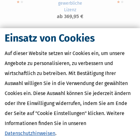
gewerbliche
Lizenz
ab 369,95 €
Einsatz von Cookies
Nahe Finanzämter
Auf dieser Website setzen wir Cookies ein, um unsere
Angebote zu personalisieren, zu verbessern und
Finanzamt Erkelenz
Finanzamt Mönchengladbach
wirtschaftlich zu betreiben. Mit Bestätigung Ihrer
Finanzamt Neuss
Auswahl willigen Sie in die Verwendung der gewählten
Finanzamt Viersen
Cookies ein. Diese Auswahl können Sie jederzeit ändern
oder Ihre Einwilligung widerrufen, indem Sie am Ende
Finanzamtsuche
der Seite auf "Cookie Einstellungen" klicken. Weitere
Informationen finden Sie in unseren
Suchen
Datenschutzhinweisen
.