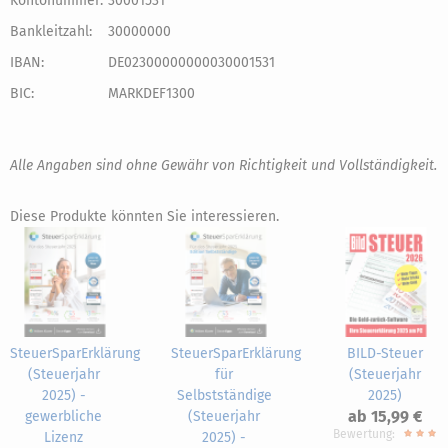
Kontonummer:
30001531
Bankleitzahl:
30000000
IBAN:
DE02300000000030001531
BIC:
MARKDEF1300
Alle Angaben sind ohne Gewähr von Richtigkeit und Vollständigkeit.
Diese Produkte könnten Sie interessieren.
SteuerSparErklärung
SteuerSparErklärung
BILD-Steuer
(Steuerjahr
für
(Steuerjahr
2025) -
Selbstständige
2025)
ab 15,99 €
gewerbliche
(Steuerjahr
Bewertung:
Lizenz
2025) -