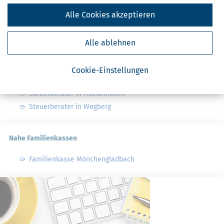
Finanzamt - Infos
Alle Cookies akzeptieren
Finanzämter in Deutschland
Finanzämter in Nordrhein-Westfalen
Alle ablehnen
Cookie-Einstellungen
Nahe Steuerberater
Steuerberater in Hückelhoven
Steuerberater in Wegberg
Nahe Familienkassen
Familienkasse Mönchengladbach