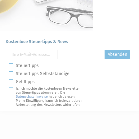
Kostenlose Steuertipps & News
Absenden
Steuertipps
Steuertipps Selbstständige
Geldtipps
Ja, ich möchte die kostenlosen Newsletter
von Steuertipps abonnieren. Die
Datenschutzhinweise
habe ich gelesen.
Meine Einwilligung kann ich jederzeit durch
Abbestellung des Newsletters widerrufen.