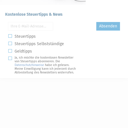
Kostenlose Steuertipps & News
Absenden
Steuertipps
Steuertipps Selbstständige
Geldtipps
Ja, ich möchte die kostenlosen Newsletter
von Steuertipps abonnieren. Die
Datenschutzhinweise
habe ich gelesen.
Meine Einwilligung kann ich jederzeit durch
Abbestellung des Newsletters widerrufen.