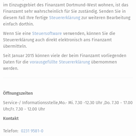
im Einzugsgebiet des Finanzamt Dortmund-West wohnen, ist das
Finanzamt sehr wahrscheinlich für Sie zuständig. Senden Sie in
diesem Fall Ihre fertige
Steuererklärung
zur weiteren Bearbeitung
einfach dorthin.
Wenn Sie eine
Steuersoftware
verwenden, können Sie die
Steuererklärung auch direkt elektronisch ans Finanzamt
übermitteln.
Seit Januar 2015 können viele der beim Finanzamt vorliegenden
Daten für die
vorausgefüllte Steuererklärung
übernommen
werden.
Öffnungszeiten
Service-/ Informationsstelle,Mo.- Mi. 7.30 -12.30 Uhr ,Do. 7.30 - 17.00
Uhr,Fr. 7.30 - 12.00 Uhr
Kontakt
Telefon:
0231 9581-0