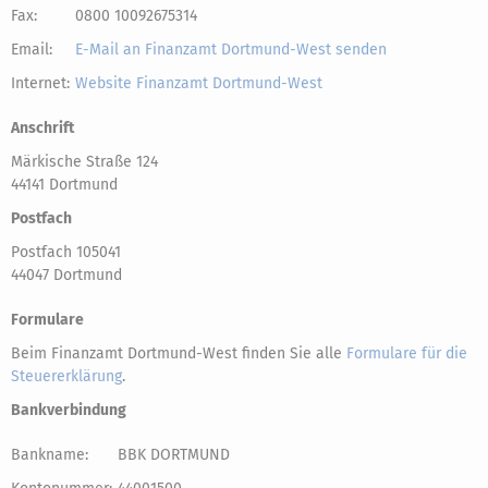
Fax:
0800 10092675314
Email:
E-Mail an Finanzamt Dortmund-West senden
Internet:
Website Finanzamt Dortmund-West
Anschrift
Märkische Straße 124
44141 Dortmund
Postfach
Postfach 105041
44047 Dortmund
Formulare
Beim Finanzamt Dortmund-West finden Sie alle
Formulare für die
Steuererklärung
.
Bankverbindung
Bankname:
BBK DORTMUND