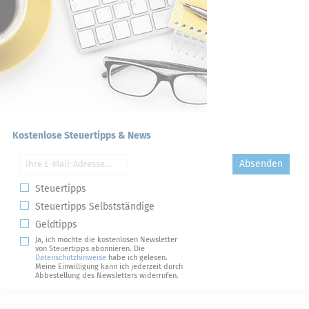
Kostenlose Steuertipps & News
Absenden
Steuertipps
Steuertipps Selbstständige
Geldtipps
Ja, ich möchte die kostenlosen Newsletter
von Steuertipps abonnieren. Die
Datenschutzhinweise
habe ich gelesen.
Meine Einwilligung kann ich jederzeit durch
Abbestellung des Newsletters widerrufen.