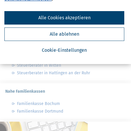
Finanzamt - Infos
Alle Cookies akzeptieren
Finanzämter in Deutschland
Finanzämter in Nordrhein-Westfalen
Alle ablehnen
Nahe Steuerberater
Cookie-Einstellungen
Steuerberater in Herne
Steuerberater in Witten
Steuerberater in Hattingen an der Ruhr
Nahe Familienkassen
Familienkasse Bochum
Familienkasse Dortmund