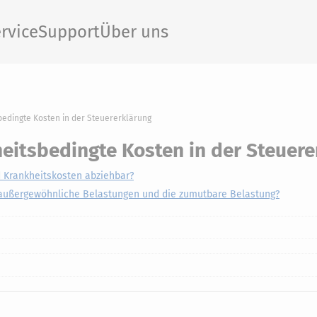
rvice
Support
Über uns
bedingte Kosten in der Steuererklärung
eitsbedingte Kosten in der Steuere
 Krankheitskosten abziehbar?
außergewöhnliche Belastungen und die zumutbare Belastung?