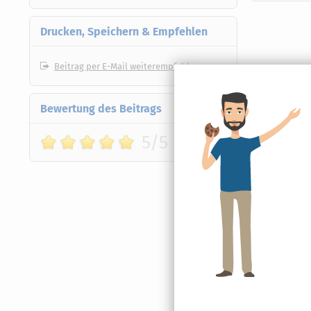
Drucken, Speichern & Empfehlen
Beitrag per E-Mail weiterempfehlen
Bewertung des Beitrags
5/5