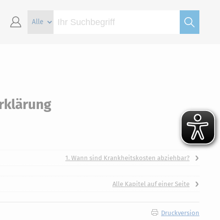
rklärung
1. Wann sind Krankheitskosten abziehbar?
Alle Kapitel auf einer Seite
Druckversion