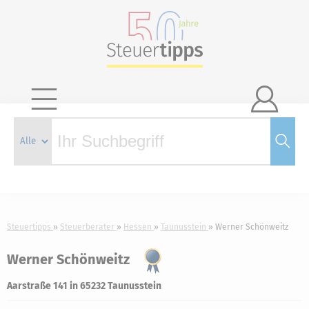

Steuertipps
Steuerberater
Hessen
Taunusstein
Werner Schönweitz
Werner Schönweitz
Aarstraße 141 in 65232 Taunusstein