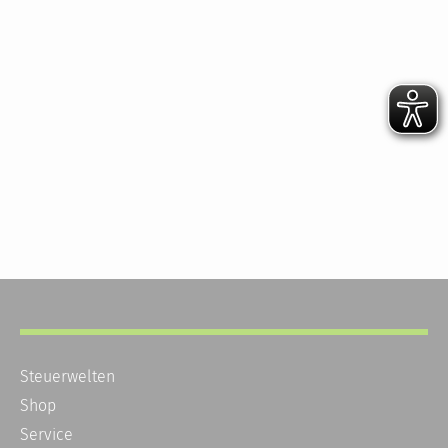
Steuerwelten
Shop
Service