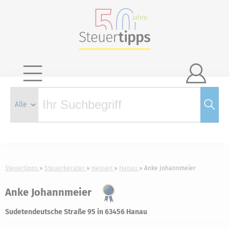

Steuertipps
Steuerberater
Hessen
Hanau
Anke Johannmeier
Anke Johannmeier
Sudetendeutsche Straße 95 in 63456 Hanau