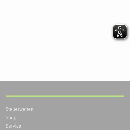
Steuerwelten
Shop
Service