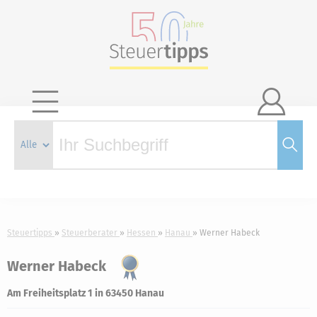

Steuertipps
Steuerberater
Hessen
Hanau
Werner Habeck
Werner Habeck
Am Freiheitsplatz 1 in 63450 Hanau