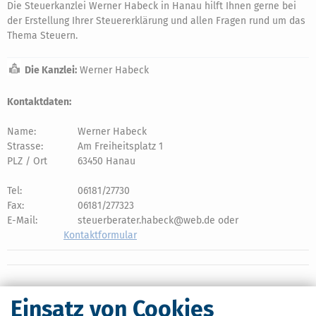
Die Steuerkanzlei Werner Habeck in Hanau hilft Ihnen gerne bei
der Erstellung Ihrer Steuererklärung und allen Fragen rund um das
Thema Steuern.
Die Kanzlei:
Werner Habeck
Kontaktdaten:
Name:
Werner Habeck
Strasse:
Am Freiheitsplatz 1
PLZ / Ort
63450 Hanau
Tel:
06181/27730
Fax:
06181/277323
E-Mail:
steuerberater.habeck@web.de oder
Kontaktformular
Einsatz von Cookies