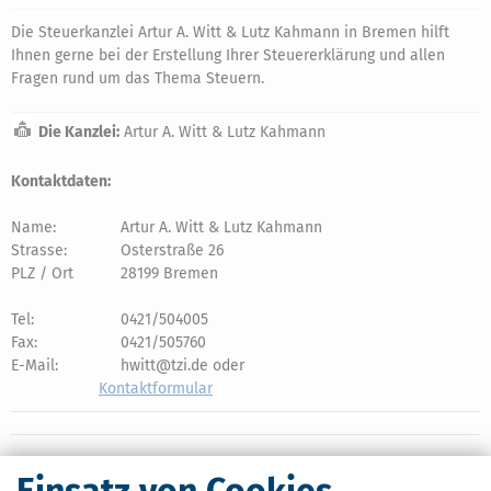
Die Steuerkanzlei Artur A. Witt & Lutz Kahmann in Bremen hilft
Ihnen gerne bei der Erstellung Ihrer Steuererklärung und allen
Fragen rund um das Thema Steuern.
Die Kanzlei:
Artur A. Witt & Lutz Kahmann
Kontaktdaten:
Name:
Artur A. Witt & Lutz Kahmann
Strasse:
Osterstraße 26
PLZ / Ort
28199 Bremen
Tel:
0421/504005
Fax:
0421/505760
E-Mail:
hwitt@tzi.de oder
Kontaktformular