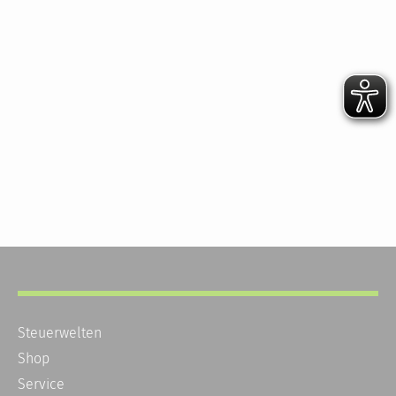
Steuerwelten
Shop
Service