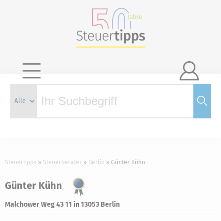

Steuertipps
Steuerberater
Berlin
Günter Kühn
Günter Kühn
Malchower Weg 43 11 in 13053 Berlin