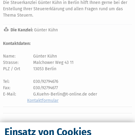
Die Steuerkanzlei Günter Kühn in Berlin hilft Ihnen gerne bei der
Erstellung Ihrer Steuererklärung und allen Fragen rund um das
Thema Steuern.
Die Kanzlei:
Günter Kühn
Kontaktdaten:
Name:
Günter Kühn
Strasse:
Malchower Weg 43 11
PLZ / Ort
13053 Berlin
Tel:
030/92794676
Fax:
030/92794677
E-Mail:
G.Kuehn-Berlin@t-online.de oder
Kontaktformular
Einsatz von Cookies