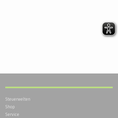
Steuerwelten
Shop
Service