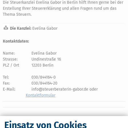
Die Steuerkanzlei Evelina Gabor in Berlin hilft Ihnen gerne bei der
Erstellung Ihrer Steuererklärung und allen Fragen rund um das
Thema Steuern.
Die Kanzlei:
Evelina Gabor
Kontaktdaten:
Name:
Evelina Gabor
Strasse:
Undinestraße 16
PLZ / Ort
12203 Berlin
Tel:
030/844164-0
Fax:
030/844164-20
E-Mail:
info@steuerberaterin-gabor.de oder
Kontaktformular
Einsatz von Cookies