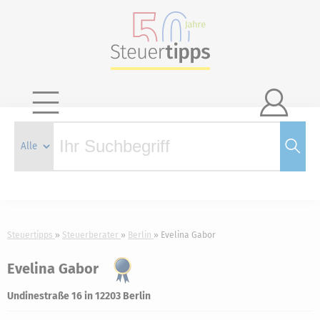

Steuertipps
Steuerberater
Berlin
Evelina Gabor
Evelina Gabor
Undinestraße 16 in 12203 Berlin