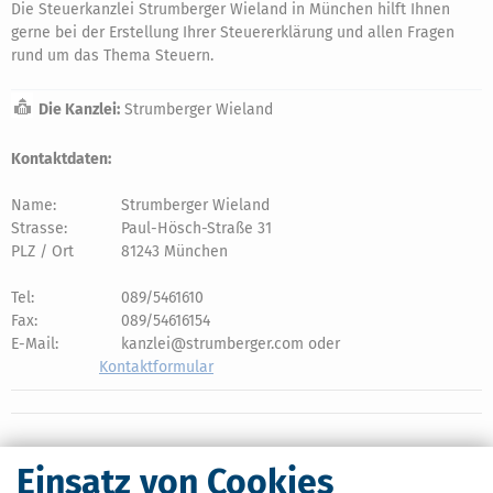
Die Steuerkanzlei Strumberger Wieland in München hilft Ihnen
gerne bei der Erstellung Ihrer Steuererklärung und allen Fragen
rund um das Thema Steuern.
Die Kanzlei:
Strumberger Wieland
Kontaktdaten:
Name:
Strumberger Wieland
Strasse:
Paul-Hösch-Straße 31
PLZ / Ort
81243 München
Tel:
089/5461610
Fax:
089/54616154
E-Mail:
kanzlei@strumberger.com oder
Kontaktformular
Einsatz von Cookies