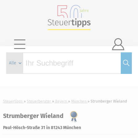

Steuertipps
Steuerberater
Bayern
München
Strumberger Wieland
Strumberger Wieland
Paul-Hösch-Straße 31 in 81243 München