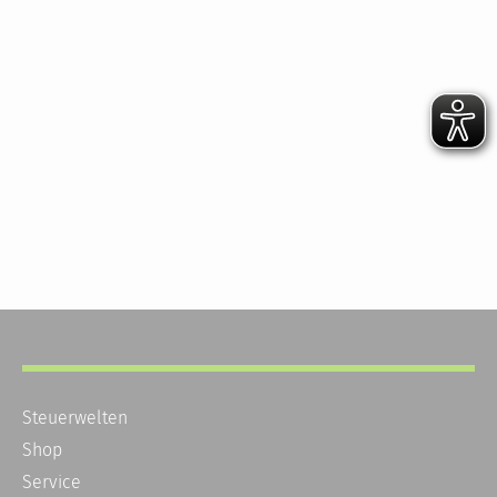
Steuerwelten
Shop
Service