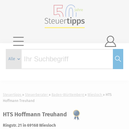

Steuertipps
Steuerberater
Baden-Württemberg
Wiesloch
HTS
Hoffmann Treuhand
HTS Hoffmann Treuhand
Ringstr. 21 in 69168 Wiesloch